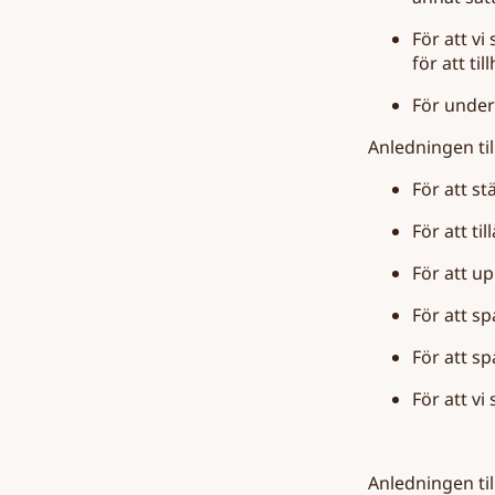
För att v
för att ti
För under
Anledningen til
För att s
För att ti
För att up
För att sp
För att s
För att v
Anledningen til