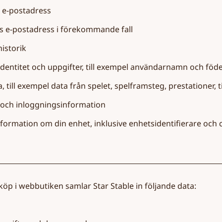
 e-postadress
s e-postadress i förekommande fall
istorik
dentitet och uppgifter, till exempel användarnamn och fö
, till exempel data från spelet, spelframsteg, prestationer,
 och inloggningsinformation
nformation om din enhet, inklusive enhetsidentifierare och
köp i webbutiken samlar Star Stable in följande data: