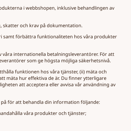
 produkterna i webbshopen, inklusive behandlingen av
ng, skatter och krav på dokumentation.
ri samt förbättra funktionaliteten hos våra produkter
v våra internationella betalningsleverantörer. För att
leverantörer som ge högsta möjliga säkerhetsnivå.
thålla funktionen hos våra tjänster, (ii) mäta och
tt mäta hur effektiva de är. Du finner ytterligare
igheten att acceptera eller avvisa vår användning av
 på för att behandla din information följande:
lhandahålla våra produkter och tjänster;