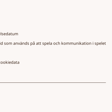
delsedatum
 tid som används på att spela och kommunikation i spelet
 cookiedata