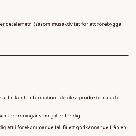
eendetelemetri (såsom musaktivitet för att förebygga
ela din kontoinformation i de olika produkterna och
r och förordningar som gäller för dig.
a dig att i förekommande fall få ett godkännande från en