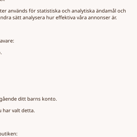
ter används för statistiska och analytiska ändamål och
å andra sätt analysera hur effektiva våra annonser är.
havare:
.
gående ditt barns konto.
har valt detta.
butiken: