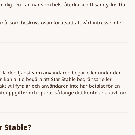
rån dig. Du kan när som helst återkalla ditt samtycke. Du
amål som beskrivs ovan förutsatt att vårt intresse inte
ålla den tjänst som användaren begär, eller under den
kan alltid begära att Star Stable begränsar eller
tivt i fyra år och användaren inte har betalat för en
ouppgifter och sparas så länge ditt konto är aktivt, om
r Stable?