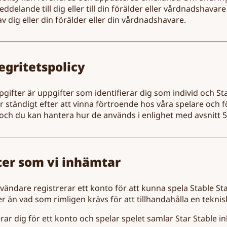
eddelande till dig eller till din förälder eller vårdnadshavare
dig eller din förälder eller din vårdnadshavare.
tegritetspolicy
ifter är uppgifter som identifierar dig som individ och Star 
ar ständigt efter att vinna förtroende hos våra spelare och 
 och du kan hantera hur de används i enlighet med avsnitt 
ter som vi inhämtar
nvändare registrerar ett konto för att kunna spela Stable St
 än vad som rimligen krävs för att tillhandahålla en teknisk
rar dig för ett konto och spelar spelet samlar Star Stable i