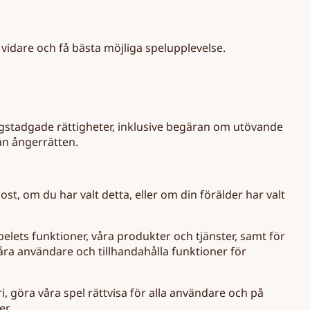
å vidare och få bästa möjliga spelupplevelse.
gstadgade rättigheter, inklusive begäran om utövande
ån ångerrätten.
t, om du har valt detta, eller om din förälder har valt
pelets funktioner, våra produkter och tjänster, samt för
åra användare och tillhandahålla funktioner för
, göra våra spel rättvisa för alla användare och på
er.