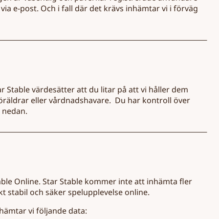
 via e-post. Och i fall där det krävs inhämtar vi i förväg
Stable värdesätter att du litar på att vi håller dem
föräldrar eller vårdnadshavare. Du har kontroll över
5 nedan.
able Online. Star Stable kommer inte att inhämta fler
t stabil och säker spelupplevelse online.
nhämtar vi följande data: