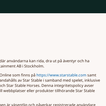
en där användarna kan rida, dra ut på äventyr och ha
rtainment AB i Stockholm.
r Online som finns på
https://www.starstable.com
samt
handahålls av Star Stable i samband med spelet, inklusive
ch Star Stable Horses. Denna integritetspolicy avser
ll webbplatser eller produkter tillhörande Star Stable
gen är väsentlig och påverkar registrerade användare