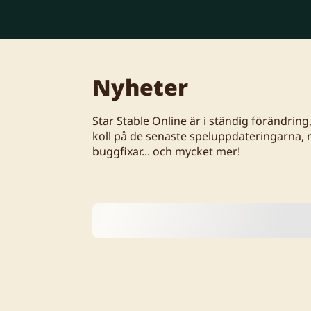
Nyheter
Star Stable Online är i ständig förändring
koll på de senaste speluppdateringarna, 
buggfixar... och mycket mer!