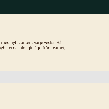
, med nytt content varje vecka. Håll
nyheterna, blogginlägg från teamet,
Endast engelska