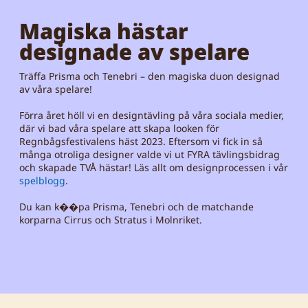
Magiska hästar
designade av spelare
Träffa Prisma och Tenebri – den magiska duon designad
av våra spelare!
Förra året höll vi en designtävling på våra sociala medier,
där vi bad våra spelare att skapa looken för
Regnbågsfestivalens häst 2023. Eftersom vi fick in så
många otroliga designer valde vi ut FYRA tävlingsbidrag
och skapade TVÅ hästar! Läs allt om designprocessen i vår
spelblogg
.
Du kan k��pa Prisma, Tenebri och de matchande
korparna Cirrus och Stratus i Molnriket.