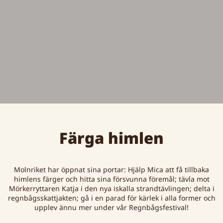
Färga himlen
Molnriket har öppnat sina portar: Hjälp Mica att få tillbaka
himlens färger och hitta sina försvunna föremål; tävla mot
Mörkerryttaren Katja i den nya iskalla strandtävlingen; delta i
regnbågsskattjakten; gå i en parad för kärlek i alla former och
upplev ännu mer under vår Regnbågsfestival!