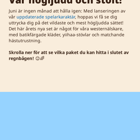
Juni är ingen månad att hålla igen: Med lanseringen av
vår
uppdaterade spelarkaraktär
, hoppas vi få se dig
uttrycka dig på det vildaste och mest högljudda sättet!
Det här årets nya set är något för våra westernälskare,
med batikfärgade kläder, yiihaa-stövlar och matchande
hästutrustning.
Skrolla ner för att se vilka paket du kan hitta i slutet av
regnbågen!
😉🌈