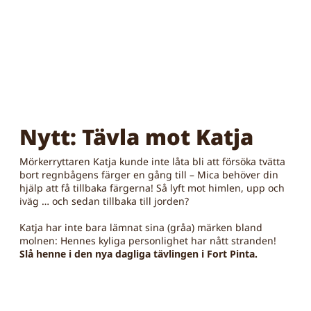
Nytt: Tävla mot Katja
Mörkerryttaren Katja kunde inte låta bli att försöka tvätta
bort regnbågens färger en gång till – Mica behöver din
hjälp att få tillbaka färgerna! Så lyft mot himlen, upp och
iväg … och sedan tillbaka till jorden?
Katja har inte bara lämnat sina (gråa) märken bland
molnen: Hennes kyliga personlighet har nått stranden!
Slå henne i den nya dagliga tävlingen i Fort Pinta.