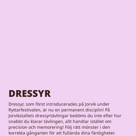
DRESSYR
Dressyr, som först introducerades på Jorvik under
Ryttarfestivalen, är nu en permanent disciplin! På
Jorvikstallets dressyrtävlingar bedöms du inte efter hur
snabbt du klarar tävlingen, allt handlar istället om
precision och memorering! Följ rätt mönster i den
korrekta gångarten för att fullända dina färdigheter.