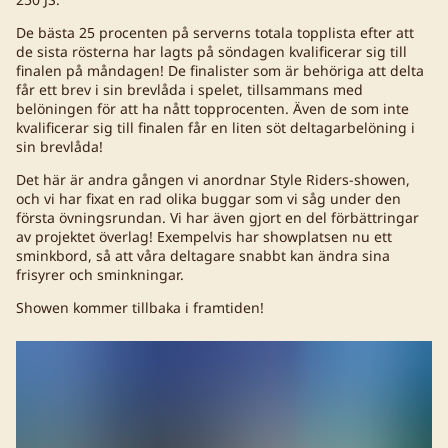
De bästa 25 procenten på serverns totala topplista efter att
de sista rösterna har lagts på söndagen kvalificerar sig till
finalen på måndagen! De finalister som är behöriga att delta
får ett brev i sin brevlåda i spelet, tillsammans med
belöningen för att ha nått topprocenten. Även de som inte
kvalificerar sig till finalen får en liten söt deltagarbelöning i
sin brevlåda!
Det här är andra gången vi anordnar Style Riders-showen,
och vi har fixat en rad olika buggar som vi såg under den
första övningsrundan. Vi har även gjort en del förbättringar
av projektet överlag! Exempelvis har showplatsen nu ett
sminkbord, så att våra deltagare snabbt kan ändra sina
frisyrer och sminkningar.
Showen kommer tillbaka i framtiden!