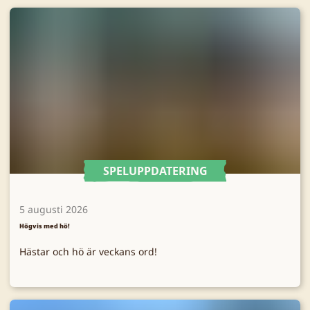
SPELUPPDATERING
5 augusti 2026
Högvis med hö!
Hästar och hö är veckans ord!