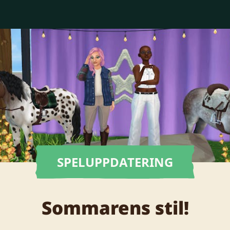
SPELUPPDATERING
Sommarens stil!