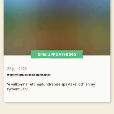
SPELUPPDATERING
22 juli 2026
Westernfestival och westernhästar!
Vi välkomnar ett hejdundrande spektakel och en ny
fyrbent vän!