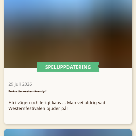
SPELUPPDATERING
29 juli 2026
Fortsatta westernäventyr!
Hö i vägen och lerigt kaos ... Man vet aldrig vad
Westernfestivalen bjuder på!