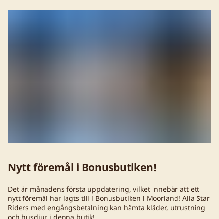
Nytt föremål i Bonusbutiken!
Det är månadens första uppdatering, vilket innebär att ett
nytt föremål har lagts till i Bonusbutiken i Moorland! Alla Star
Riders med engångsbetalning kan hämta kläder, utrustning
och husdjur i denna butik!