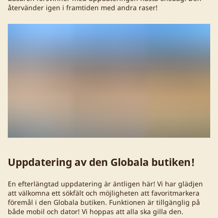
återvänder igen i framtiden med andra raser!
Uppdatering av den Globala butiken!
En efterlängtad uppdatering är äntligen här! Vi har glädjen
att välkomna ett sökfält och möjligheten att favoritmarkera
föremål i den Globala butiken. Funktionen är tillgänglig på
både mobil och dator! Vi hoppas att alla ska gilla den.