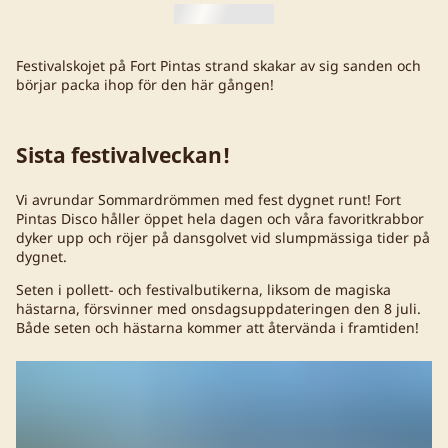
Festivalskojet på Fort Pintas strand skakar av sig sanden och
börjar packa ihop för den här gången!
Sista festivalveckan!
Vi avrundar Sommardrömmen med fest dygnet runt! Fort
Pintas Disco håller öppet hela dagen och våra favoritkrabbor
dyker upp och röjer på dansgolvet vid slumpmässiga tider på
dygnet.
Seten i pollett- och festivalbutikerna, liksom de magiska
hästarna, försvinner med onsdagsuppdateringen den 8 juli.
Både seten och hästarna kommer att återvända i framtiden!