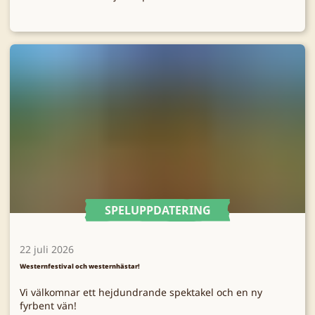
SPELUPPDATERING
22 juli 2026
Westernfestival och westernhästar!
Vi välkomnar ett hejdundrande spektakel och en ny
fyrbent vän!