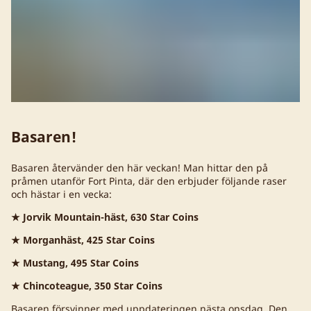
Basaren!
Basaren återvänder den här veckan! Man hittar den på
pråmen utanför Fort Pinta, där den erbjuder följande raser
och hästar i en vecka:
★ Jorvik Mountain-häst, 630 Star Coins
★ Morganhäst, 425 Star Coins
★ Mustang, 495 Star Coins
★ Chincoteague, 350 Star Coins
Basaren försvinner med uppdateringen nästa onsdag. Den