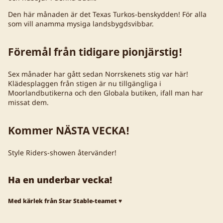
Den här månaden är det Texas Turkos-benskydden! För alla
som vill anamma mysiga landsbygdsvibbar.
Föremål från tidigare pionjärstig!
Sex månader har gått sedan Norrskenets stig var här!
Klädesplaggen från stigen är nu tillgängliga i
Moorlandbutikerna och den Globala butiken, ifall man har
missat dem.
Kommer NÄSTA VECKA!
Style Riders-showen återvänder!
Ha en underbar vecka!
Med kärlek från Star Stable-teamet ♥