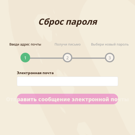
Сброс пароля
Введи адрес почты
Получи письмо
Выбери новый пароль
1
2
3
Электронная почта
Отправить сообщение электронной почты