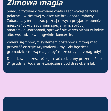
Zimowa magia
Śnieg, przytulne drewniane chaty i zachwycające zorze
polarne – w Zimowej Wiosce nie brak dobrej zabawy.
Zobacz cały ten obszar, poznaj nowych przyjaciół, pomóż
mieszkańcowi z zadaniem specjalnym, spróbuj
amatorskiej astronomii, sprawdź się w rzeźbieniu w lodzie
albo weź udział w pingwinim koncercie.
Zmierz się z nowym systemem postępów zimowej magii i
przywróć energię Kryształowi Zimy. Gdy będziesz
gromadzić zimową magię, być może otrzymasz nagrody!
Dodatkowo możesz też zgarniać codzienny prezent aż do
31 grudnia! Podarunki znajdziesz pod drzewkiem Jul.