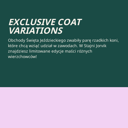
EXCLUSIVE COAT
VARIATIONS
Obchody Święta Jeździeckiego zwabiły parę rzadkich koni,
które chcą wziąć udział w zawodach. W Stajni Jorvik
znajdziesz limitowane edycje maści różnych
wierzchowców!