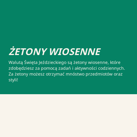
ŻETONY WIOSENNE
Walutą Święta Jeździeckiego są żetony wiosenne, które
zdobędziesz za pomocą zadań i aktywności codziennych.
Za żetony możesz otrzymać mnóstwo przedmiotów oraz
styli!