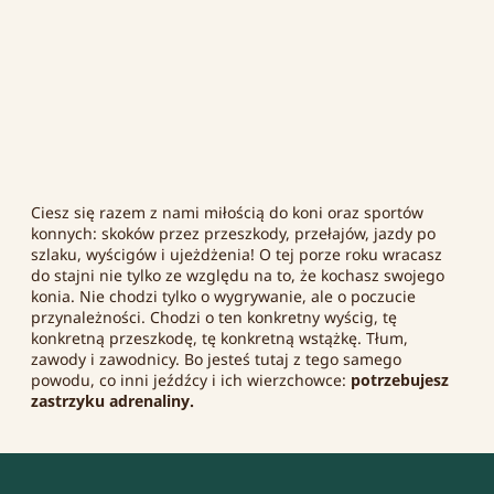
Ciesz się razem z nami miłością do koni oraz sportów
konnych: skoków przez przeszkody, przełajów, jazdy po
szlaku, wyścigów i ujeżdżenia! O tej porze roku wracasz
do stajni nie tylko ze względu na to, że kochasz swojego
konia. Nie chodzi tylko o wygrywanie, ale o poczucie
przynależności. Chodzi o ten konkretny wyścig, tę
konkretną przeszkodę, tę konkretną wstążkę. Tłum,
zawody i zawodnicy. Bo jesteś tutaj z tego samego
powodu, co inni jeźdźcy i ich wierzchowce:
potrzebujesz
zastrzyku adrenaliny.