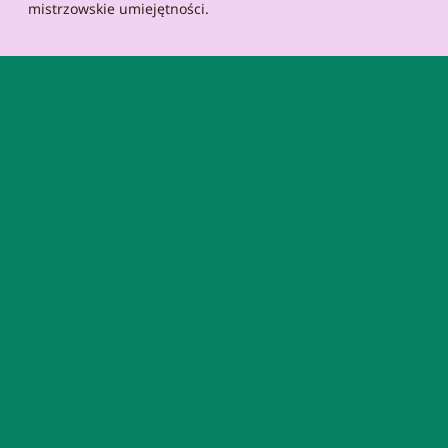
mistrzowskie umiejętności.