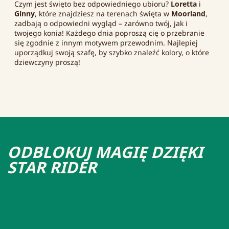
Czym jest święto bez odpowiedniego ubioru?
Loretta
i
Ginny
, które znajdziesz na terenach święta w
Moorland
,
zadbają o odpowiedni wygląd – zarówno twój, jak i
twojego konia! Każdego dnia poproszą cię o przebranie
się zgodnie z innym motywem przewodnim. Najlepiej
uporządkuj swoją szafę, by szybko znaleźć kolory, o które
dziewczyny proszą!
ODBLOKUJ MAGIĘ DZIĘKI
STAR RIDER