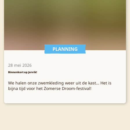
PLANNING
28 mei 2026
Binnenkort op Jorvik!
We halen onze zwemkleding weer uit de kast… Het is
bijna tijd voor het Zomerse Droom-festival!