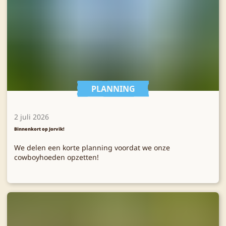
PLANNING
2 juli 2026
Binnenkort op Jorvik!
We delen een korte planning voordat we onze
cowboyhoeden opzetten!