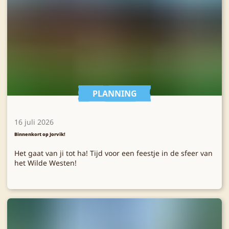
PLANNING
16 juli 2026
Binnenkort op Jorvik!
Het gaat van ji tot ha! Tijd voor een feestje in de sfeer van
het Wilde Westen!