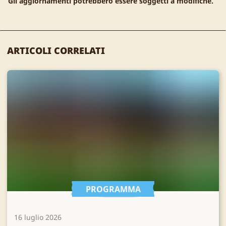
Gli aggiornamenti potrebbero essere soggetti a modifiche.
ARTICOLI CORRELATI
PROGRAMMA
16 luglio 2026