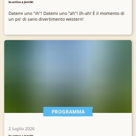
In arrivo a Jorvik!
Datemi uno "ih"! Datemi uno "ah"! Ih-ah! È il momento di
un po' di sano divertimento western!
PROGRAMMA
2 luglio 2026
In arrivo a Jorvik!