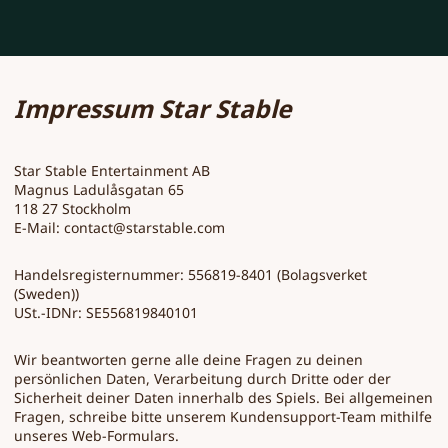
Impressum Star Stable
Star Stable Entertainment AB
Magnus Ladulåsgatan 65
118 27 Stockholm
E-Mail:
contact@starstable.com
Handelsregisternummer: 556819-8401 (Bolagsverket
(Sweden))
USt.-IDNr: SE556819840101
Wir beantworten gerne alle deine Fragen zu deinen
persönlichen Daten, Verarbeitung durch Dritte oder der
Sicherheit deiner Daten innerhalb des Spiels. Bei allgemeinen
Fragen, schreibe bitte unserem Kundensupport-Team mithilfe
unseres
Web-Formulars
.