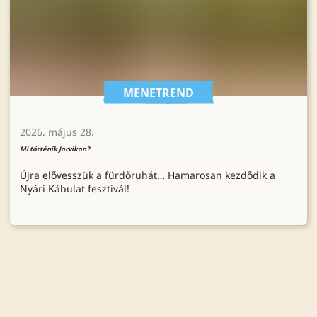
MENETREND
2026. május 28.
Mi történik Jorvikon?
Újra elővesszük a fürdőruhát… Hamarosan kezdődik a
Nyári Kábulat fesztivál!