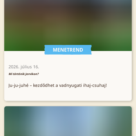
MENETREND
2026. július 16.
Mi történik Jorvikon?
Ju-ju-juhé – kezdődhet a vadnyugati ihaj-csuhaj!