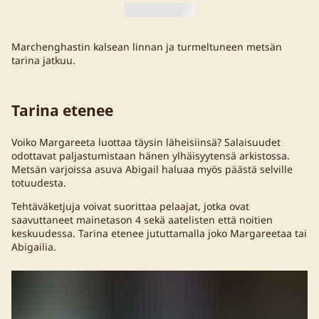
Marchenghastin kalsean linnan ja turmeltuneen metsän
tarina jatkuu.
Tarina etenee
Voiko Margareeta luottaa täysin läheisiinsä? Salaisuudet
odottavat paljastumistaan hänen ylhäisyytensä arkistossa.
Metsän varjoissa asuva Abigail haluaa myös päästä selville
totuudesta.
Tehtäväketjuja voivat suorittaa pelaajat, jotka ovat
saavuttaneet mainetason 4 sekä aatelisten että noitien
keskuudessa. Tarina etenee jututtamalla joko Margareetaa tai
Abigailia.