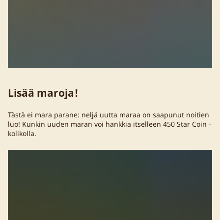
Lisää maroja!
Tästä ei mara parane: neljä uutta maraa on saapunut noitien
luo! Kunkin uuden maran voi hankkia itselleen 450 Star Coin -
kolikolla.