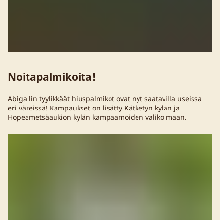
Noitapalmikoita!
Abigailin tyylikkäät hiuspalmikot ovat nyt saatavilla useissa
eri väreissä! Kampaukset on lisätty Kätketyn kylän ja
Hopeametsäaukion kylän kampaamoiden valikoimaan.