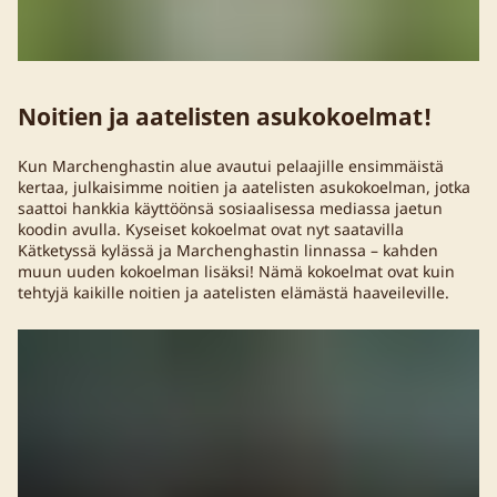
Noitien ja aatelisten asukokoelmat!
Kun Marchenghastin alue avautui pelaajille ensimmäistä
kertaa, julkaisimme noitien ja aatelisten asukokoelman, jotka
saattoi hankkia käyttöönsä sosiaalisessa mediassa jaetun
koodin avulla. Kyseiset kokoelmat ovat nyt saatavilla
Kätketyssä kylässä ja Marchenghastin linnassa – kahden
muun uuden kokoelman lisäksi! Nämä kokoelmat ovat kuin
tehtyjä kaikille noitien ja aatelisten elämästä haaveileville.