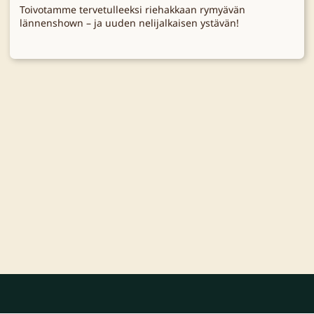
Toivotamme tervetulleeksi riehakkaan rymyävän
lännenshown – ja uuden nelijalkaisen ystävän!