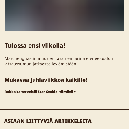
Tulossa ensi viikolla!
Marchenghastin muurien takainen tarina etenee oudon
vitsaussumun jatkaessa leviämistään.
Mukavaa juhlaviikkoa kaikille!
Rakkaita terveisiä Star Stable -tiimiltä ♥
ASIAAN LIITTYVIÄ ARTIKKELEITA