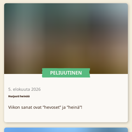
PELIUUTINEN
5. elokuuta 2026
Hurjasti heinää
Viikon sanat ovat ”hevoset” ja ”heinä”!