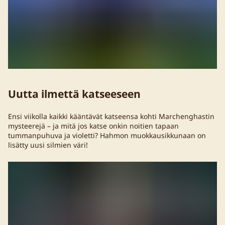
Uutta ilmettä katseeseen
Ensi viikolla kaikki kääntävät katseensa kohti Marchenghastin
mysteerejä – ja mitä jos katse onkin noitien tapaan
tummanpuhuva ja violetti? Hahmon muokkausikkunaan on
lisätty uusi silmien väri!