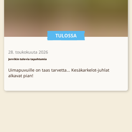
TULOSSA
28. toukokuuta 2026
Jorvikin tulevia tapahtumia
Uimapuvuille on taas tarvetta... Kesäkarkelot-juhlat
alkavat pian!