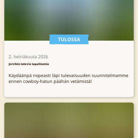
TULOSSA
2. heinäkuuta 2026
Jorvikin tulevia tapahtumia
Käydäänpä nopeasti läpi tulevaisuuden suunnitelmamme
ennen cowboy-hatun päähän vetämistä!