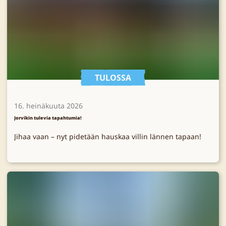
TULOSSA
16. heinäkuuta 2026
Jorvikin tulevia tapahtumia!
Jihaa vaan – nyt pidetään hauskaa villin lännen tapaan!