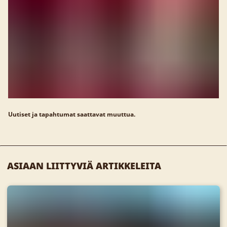
Uutiset ja tapahtumat saattavat muuttua.
ASIAAN LIITTYVIÄ ARTIKKELEITA