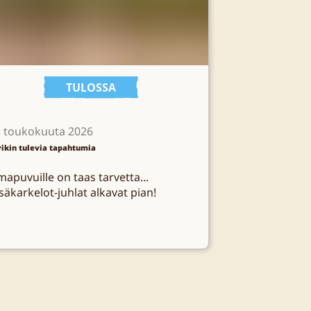
TULOSSA
. toukokuuta 2026
vikin tulevia tapahtumia
mapuvuille on taas tarvetta...
säkarkelot-juhlat alkavat pian!