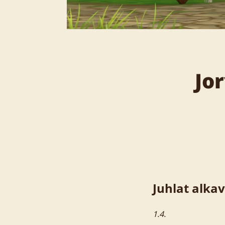
Jo
Juhlat alkav
1.4.