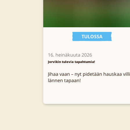
TULOSSA
16. heinäkuuta 2026
Jorvikin tulevia tapahtumia!
Jihaa vaan – nyt pidetään hauskaa vill
lännen tapaan!