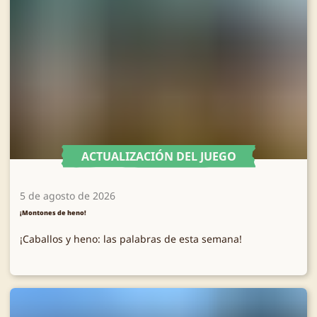
ACTUALIZACIÓN DEL JUEGO
5 de agosto de 2026
¡Montones de heno!
¡Caballos y heno: las palabras de esta semana!