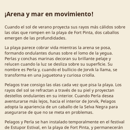
¡Arena y mar en movimiento!
Cuando el sol de verano proyecta sus rayos más cálidos sobre
las olas que rompen en la playa de Fort Pinta, dos caballos
emergen de las profundidades.
La playa parece cobrar vida mientras la arena se posa,
formando ondulantes dunas sobre el lomo de la yegua.
Perlas y conchas marinas decoran su brillante pelaje y
relucen cuando la luz se desliza sobre su superficie. Su
nombre es Perla y, cuando el bullicio de Jorvik la llama, se
transforma en una juguetona y curiosa criolla.
Pelagos trae consigo las olas cada vez que pisa la playa. Los
rayos del sol se refractan a través de su piel y proyectan
destellos ondulantes en su interior. Cuando Perla desea
aventurarse más lejos, hacia el interior de Jorvik, Pelagos
adopta la apariencia de un caballo de la Selva Negra para
asegurarse de que no se meta en problemas.
Pelagos y Perla se han instalado temporalmente en el festival
de Estupor Estival, en la playa de Fort Pinta, y permanecerán