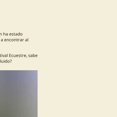
en ha estado
a encontrar al
ival Ecuestre, sabe
luido?