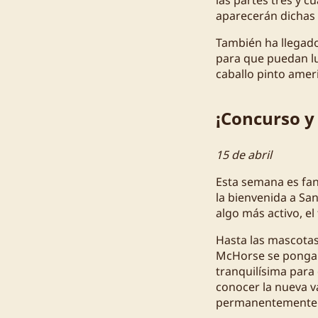
aparecerán dichas m
También ha llegado
para que puedan luc
caballo pinto ameri
¡Concurso y 
15 de abril
Esta semana es fan
la bienvenida a Sa
algo más activo, el
Hasta las mascotas
McHorse se ponga a
tranquilísima para
conocer la nueva v
permanentemente.