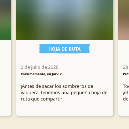
HOJA DE RUTA
2 de julio de 2026
28
Próximamente, en Jorvik...
Pró
¡Antes de sacar los sombreros de
To
vaquera, tenemos una pequeña hoja de
¡el
ruta que compartir!
de