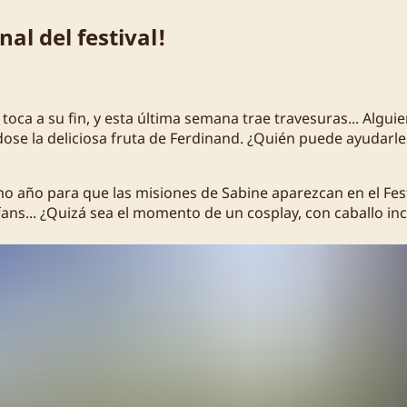
nal del festival!
e toca a su fin, y esta última semana trae travesuras... Algui
se la deliciosa fruta de Ferdinand. ¿Quién puede ayudarle 
mo año para que las misiones de Sabine aparezcan en el Fest
ans... ¿Quizá sea el momento de un cosplay, con caballo inc