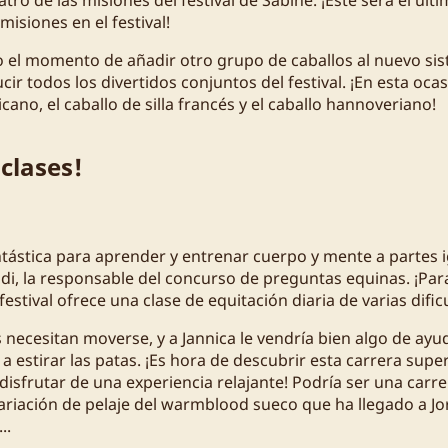
isiones en el festival!
 el momento de añadir otro grupo de caballos al nuevo sis
ir todos los divertidos conjuntos del festival. ¡En esta ocasi
cano, el caballo de silla francés y el caballo hannoveriano!
clases!
tástica para aprender y entrenar cuerpo y mente a partes 
ndi, la responsable del concurso de preguntas equinas. ¡Par
 festival ofrece una clase de equitación diaria de varias difi
 necesitan moverse, y a Jannica le vendría bien algo de ay
 estirar las patas. ¡Es hora de descubrir esta carrera supe
 disfrutar de una experiencia relajante! Podría ser una car
ariación de pelaje del warmblood sueco que ha llegado a Jo
..