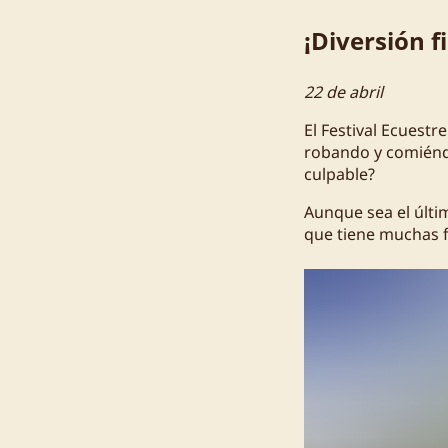
¡Diversión fi
22 de abril
El Festival Ecuestr
robando y comiéndo
culpable?
Aunque sea el últi
que tiene muchas f