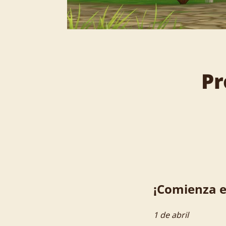
Pr
¡Comienza el
1 de abril