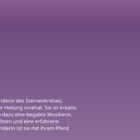
lriderin des Sternenkreises,
 Heilung innehat. Sie ist kreativ,
h dazu eine begabte Musikerin.
achsen und eine erfahrene
iderin ist sie mit ihrem Pferd