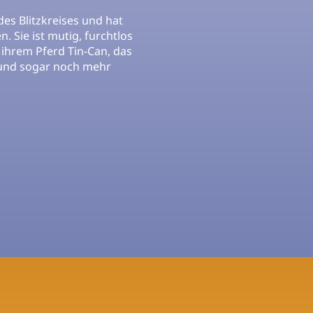
 des Blitzkreises und hat
n. Sie ist mutig, furchtlos
t ihrem Pferd Tin-Can, das
und sogar noch mehr