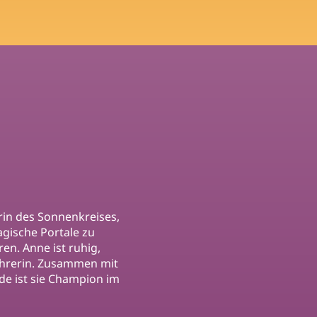
erin des Sonnenkreises,
agische Portale zu
ren. Anne ist ruhig,
ührerin. Zusammen mit
de ist sie Champion im