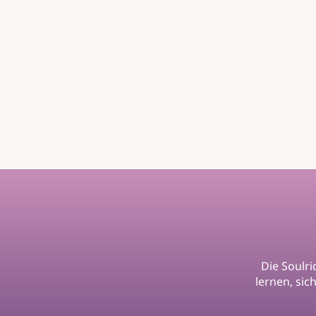
Die Soulri
lernen, sic