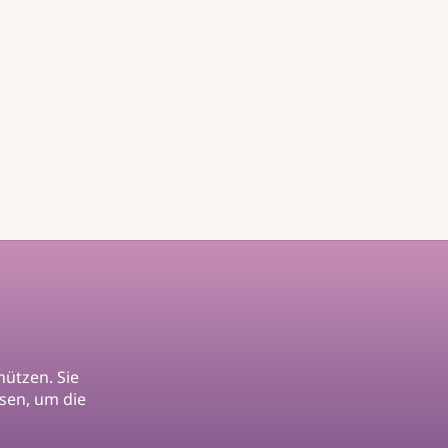
hützen. Sie
ssen, um die