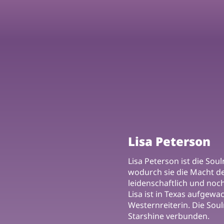
Lisa Peterson
Lisa Peterson ist die Sou
wodurch sie die Macht der
leidenschaftlich und noc
Lisa ist in Texas aufgew
Westernreiterin. Die Soulr
Starshine verbunden.