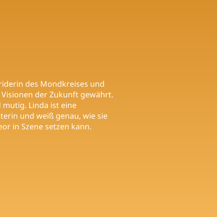
lriderin des Mondkreises und
r Visionen der Zukunft gewährt.
d mutig. Linda ist eine
terin und weiß genau, wie sie
eor in Szene setzen kann.