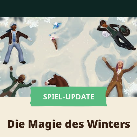
SPIEL-UPDATE
Die Magie des Winters