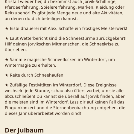
Kristall wieder her, du bekommst auch Jorvik-Schillinge,
Pferdeerfahrung, Spielererfahrung, Marken, Kleidung oder
Reitzubehör! Es gibt jede Menge neue und alte Aktivitäten,
an denen du dich beteiligen kannst:
★ Eisbildhauerei mit Alex. Schaffe ein frostiges Meisterwerk!
★ Laut Wetterbericht sind die Schneestürme zurückgekehrt!
Hilf deinen jorvikschen Mitmenschen, die Schneekrise zu
überleben.
★ Sammle magische Schneeflocken im Winterdorf, um
Wintermagie zu erhalten.
★ Reite durch Schneehaufen
★ Zufällige Festivitäten im Winterdorf. Diese Ereignisse
wechseln jede Stunde, schau also öfters vorbei, um sie alle
abzuschließen! Du kannst sie überall auf Jorvik finden, aber
die meisten sind im Winterdorf. Lass dir auf keinen Fall das
Pinguinkonzert und die Sternenbeobachtung entgehen, die
dieses Jahr überarbeitet worden sind!
Der Julbaum