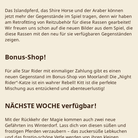
Das Islandpferd, das Shire Horse und der Araber können
jetzt mehr der Gegenstände im Spiel tragen, denn wir haben
am Retrofitting von Reitzubehör für diese Rassen gearbeitet!
Wir freuen uns schon auf die neuen Bilder aus dem Spiel, die
diese Rassen mit den neu für sie verfügbaren Gegenständen
zeigen.
Bonus-Shop!
Für alle Star Rider mit einmaliger Zahlung gibt es einen
neuen Gegenstand im Bonus-Shop von Moorland! Die „Night
Rider“-Katze ist ein wahrer Rebell! Kitt ist die perfekte
Mischung aus entzückend und abenteuerlustig!
NÄCHSTE WOCHE verfügbar!
Mit der Rückkehr der Magie kommen auch zwei neue
Gefährten ins Winterdorf. Lass dich von diesen süßen und
frostigen Pferden verzaubern – das zuckersüße Lebkuchen
und das frostig-schöne Vetle werden von ihren kleinen