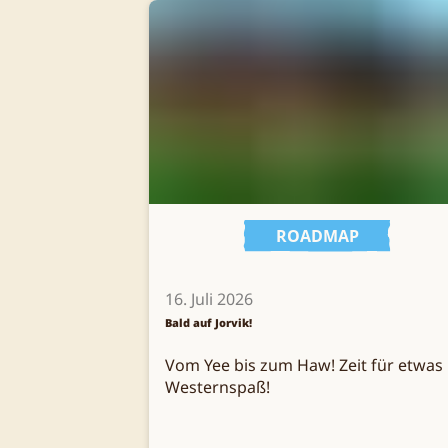
ROADMAP
16. Juli 2026
Bald auf Jorvik!
Vom Yee bis zum Haw! Zeit für etwas
Westernspaß!