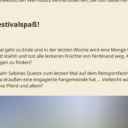
estivalspaß!
val geht zu Ende und in der letzten Woche wird eine Menge
d stiehlt und isst alle leckeren Früchte von Ferdinand weg
igen zu finden?
ahr Sabines Quests zum letzten Mal auf dem Reitsportfestiv
 da draußen eine engagierte Fangemeinde hat … Vielleicht w
ive Pferd und allem?