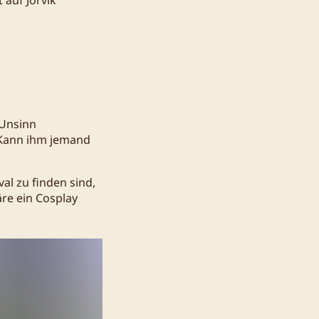
 Unsinn
. Kann ihm jemand
al zu finden sind,
äre ein Cosplay