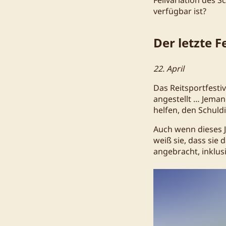
verfügbar ist?
Der letzte F
22. April
Das Reitsportfesti
angestellt … Jeman
helfen, den Schuld
Auch wenn dieses J
weiß sie, dass sie
angebracht, inklus