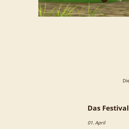
Di
Das Festival
01. April