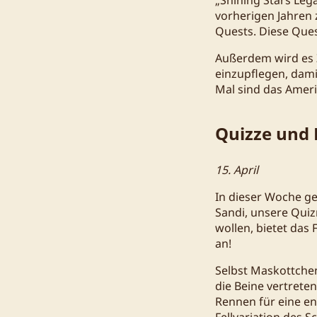
vorherigen Jahren z
Quests. Diese Ques
Außerdem wird es Z
einzupflegen, damit
Mal sind das Ameri
Quizze und 
15. April
In dieser Woche ge
Sandi, unsere Quiz
wollen, bietet das 
an!
Selbst Maskottche
die Beine vertrete
Rennen für eine en
Fellvariation des 