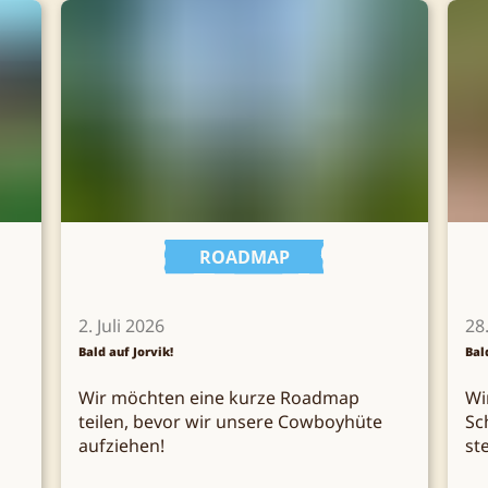
ROADMAP
2. Juli 2026
28
Bald auf Jorvik!
Bal
Wir möchten eine kurze Roadmap
Wi
teilen, bevor wir unsere Cowboyhüte
Sc
aufziehen!
st