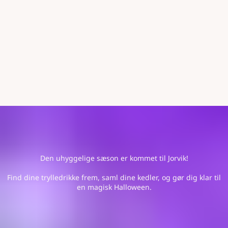
Den uhyggelige sæson er kommet til Jorvik!
Find dine trylledrikke frem, saml dine kedler, og gør dig klar til
en magisk Halloween.