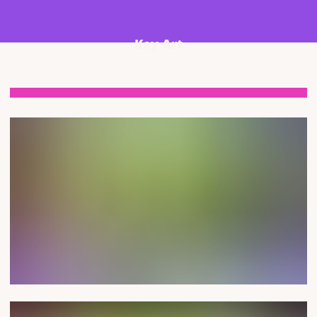
Key Art