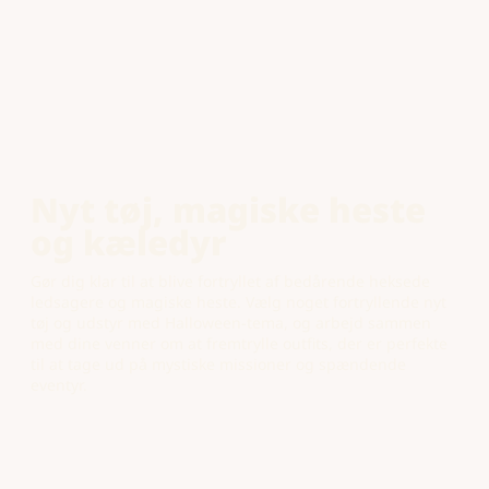
Nyt tøj, magiske heste
og kæledyr
Gør dig klar til at blive fortryllet af bedårende heksede
ledsagere og magiske heste. Vælg noget fortryllende nyt
tøj og udstyr med Halloween-tema, og arbejd sammen
med dine venner om at fremtrylle outfits, der er perfekte
til at tage ud på mystiske missioner og spændende
eventyr.